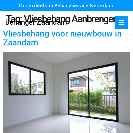
Onderdeel van Behangservice Nederland
Tag:
Vliesbehang Aanbrengen
Behanger Zaandam
Vliesbehang voor nieuwbouw in
Zaandam