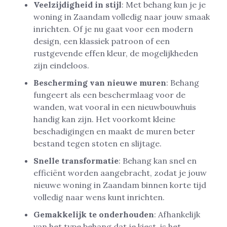
Veelzijdigheid in stijl
: Met behang kun je je
woning in Zaandam volledig naar jouw smaak
inrichten. Of je nu gaat voor een modern
design, een klassiek patroon of een
rustgevende effen kleur, de mogelijkheden
zijn eindeloos.
Bescherming van nieuwe muren
: Behang
fungeert als een beschermlaag voor de
wanden, wat vooral in een nieuwbouwhuis
handig kan zijn. Het voorkomt kleine
beschadigingen en maakt de muren beter
bestand tegen stoten en slijtage.
Snelle transformatie
: Behang kan snel en
efficiënt worden aangebracht, zodat je jouw
nieuwe woning in Zaandam binnen korte tijd
volledig naar wens kunt inrichten.
Gemakkelijk te onderhouden
: Afhankelijk
van het type behang dat je kiest, is het