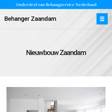
Onderdeel van Behangservice Nederland
Behanger Zaandam
Nieuwbouw Zaandam