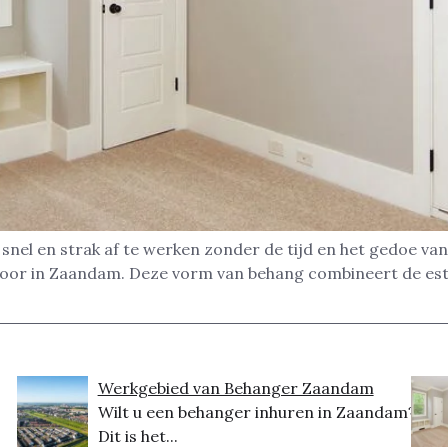
nel en strak af te werken zonder de tijd en het gedoe van
toor in Zaandam. Deze vorm van behang combineert de es
Werkgebied van Behanger Zaandam
Wilt u een behanger inhuren in Zaandam?
Dit is het...