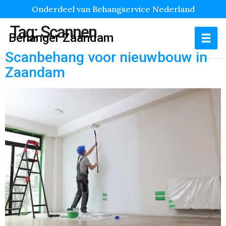
Onderdeel van Behangservice Nederland
Tag:
Scannen
Behanger Zaandam
Scanbehang voor nieuwbouw in
Zaandam