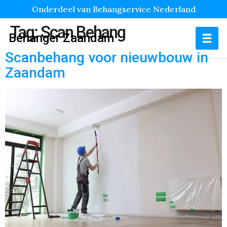
Onderdeel van Behangservice Nederland
Tag:
Scan Behang
Behanger Zaandam
Scanbehang voor nieuwbouw in
Zaandam