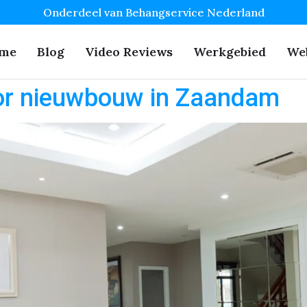
Onderdeel van Behangservice Nederland
me
Blog
Video Reviews
Werkgebied
We
or nieuwbouw in Zaandam