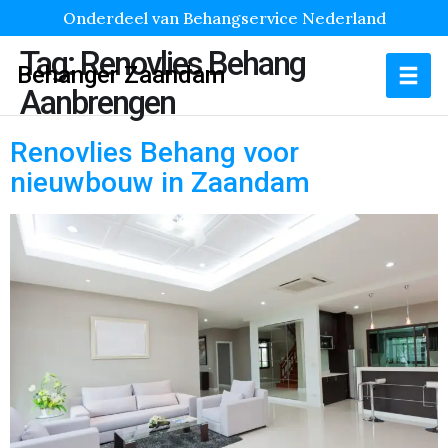
Onderdeel van Behangservice Nederland
Tag:
Renovlies Behang
Behanger Zaandam
Aanbrengen
Renovlies Behang voor
nieuwbouw in Zaandam