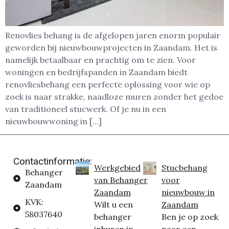
Renovlies behang is de afgelopen jaren enorm populair
geworden bij nieuwbouwprojecten in Zaandam. Het is
namelijk betaalbaar en prachtig om te zien. Voor
woningen en bedrijfspanden in Zaandam biedt
renovliesbehang een perfecte oplossing voor wie op
zoek is naar strakke, naadloze muren zonder het gedoe
van traditioneel stucwerk. Of je nu in een
nieuwbouwwoning in […]
Contactinformatie:
Werkgebied
Stucbehang
Behanger
van Behanger
voor
Zaandam
Zaandam
nieuwbouw in
KVK:
Wilt u een
Zaandam
58037640
behanger
Ben je op zoek