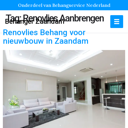
Onderdeel van Behangservice Nederland
Tag:
Renovlies Aanbrengen
Behanger Zaandam
Renovlies Behang voor
nieuwbouw in Zaandam