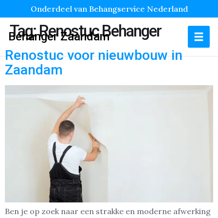
Onderdeel van Behangservice Nederland
Tag:
Renostuc Behanger
Behanger Zaandam
Renostuc voor nieuwbouw in
Zaandam
Ben je op zoek naar een strakke en moderne afwerking