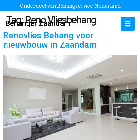
Onderdeel van Behangservice Nederland
Tag:
Reno Vliesbehang
Behanger Zaandam
Renovlies Behang voor
nieuwbouw in Zaandam