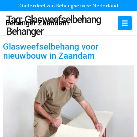
Onderdeel van Behangservice Nederland
Tag:
Glasweefselbehang
Behanger Zaandam
Behanger
Glasweefselbehang voor
nieuwbouw in Zaandam