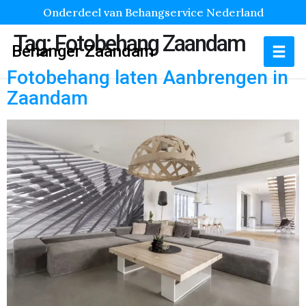
Onderdeel van Behangservice Nederland
Tag:
Fotobehang Zaandam
Behanger Zaandam
Fotobehang laten Aanbrengen in
Zaandam