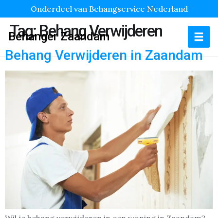
Onderdeel van Behangservice Nederland
Tag:
Behang Verwijderen
Behanger Zaandam
Behang Verwijderen in Zaandam