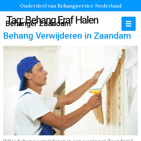
Onderdeel van Behangservice Nederland
Tag:
Behang Eraf Halen
Behanger Zaandam
Behang Verwijderen in Zaandam